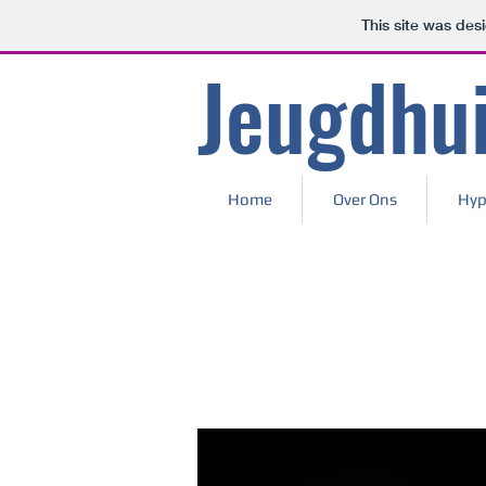
This site was des
Jeugdhui
Home
Over Ons
Hyp