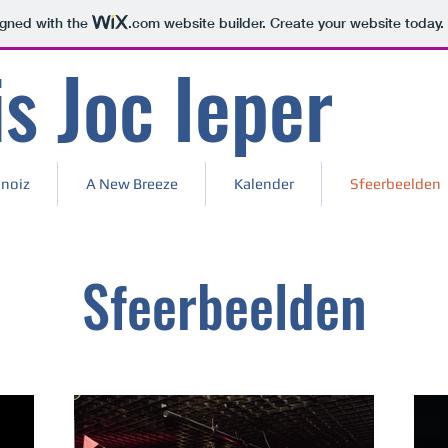
igned with the
.com
website builder. Create your website today.
s Joc Ieper
noiz
A New Breeze
Kalender
Sfeerbeelden
Sfeerbeelden