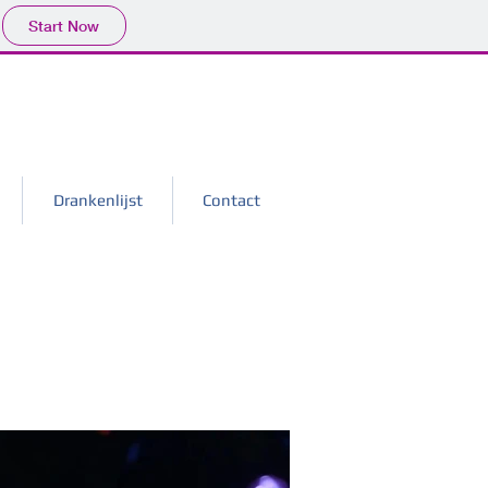
Start Now
Drankenlijst
Contact